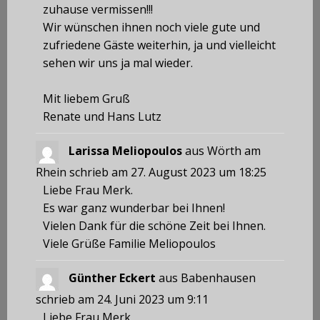
zuhause vermissen!!!
Wir wünschen ihnen noch viele gute und
zufriedene Gäste weiterhin, ja und vielleicht
sehen wir uns ja mal wieder.
Mit liebem Gruß
Renate und Hans Lutz
Larissa Meliopoulos
aus
Wörth am
Rhein
schrieb am
27. August 2023
um
18:25
Liebe Frau Merk.
Es war ganz wunderbar bei Ihnen!
Vielen Dank für die schöne Zeit bei Ihnen.
Viele Grüße Familie Meliopoulos
Günther Eckert
aus
Babenhausen
schrieb am
24. Juni 2023
um
9:11
Liebe Frau Merk,