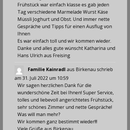
Frühstück war einfach klasse es gab jeden
Tag verschiedene Marmelade Wurst Käse
Müssli Joghurt und Obst. Und immer nette
Gespräche und Tipps für einen Ausflug von
Ihnen
Es war einfach toll und wir kommen wieder.
Danke und alles gute wünscht Katharina und
Hans Ulrich aus Freising
Familie Kainradl
aus
Birkenau
schrieb
am
31. Juli 2022
um
10:59
Wir sagen herzlichen Dank für die
wunderschöne Zeit bei Ihnen! Super Service,
tolles und liebevoll angerichtetes Frühstück,
sehr schönes Zimmer und nette Gespräche!
Was will man mehr?
Wir kommen ganz bestimmt wieder!!!
Viele Grüße aus Birkenau