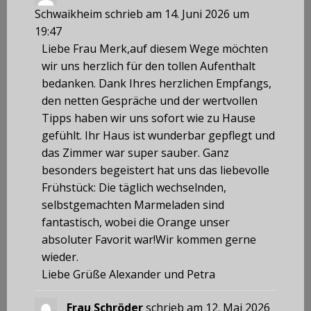
Schwaikheim
schrieb am
14. Juni 2026
um
19:47
Liebe Frau Merk,auf diesem Wege möchten
wir uns herzlich für den tollen Aufenthalt
bedanken. Dank Ihres herzlichen Empfangs,
den netten Gespräche und der wertvollen
Tipps haben wir uns sofort wie zu Hause
gefühlt. Ihr Haus ist wunderbar gepflegt und
das Zimmer war super sauber. Ganz
besonders begeistert hat uns das liebevolle
Frühstück: Die täglich wechselnden,
selbstgemachten Marmeladen sind
fantastisch, wobei die Orange unser
absoluter Favorit war!Wir kommen gerne
wieder.
Liebe Grüße Alexander und Petra
Frau Schröder
schrieb am
12. Mai 2026