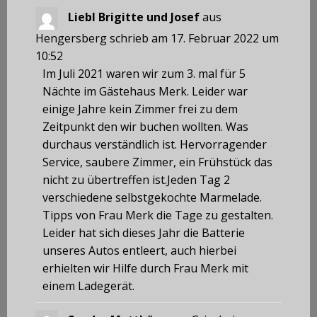
Liebl Brigitte und Josef
aus
Hengersberg
schrieb am
17. Februar 2022
um
10:52
Im Juli 2021 waren wir zum 3. mal für 5
Nächte im Gästehaus Merk. Leider war
einige Jahre kein Zimmer frei zu dem
Zeitpunkt den wir buchen wollten. Was
durchaus verständlich ist. Hervorragender
Service, saubere Zimmer, ein Frühstück das
nicht zu übertreffen ist.Jeden Tag 2
verschiedene selbstgekochte Marmelade.
Tipps von Frau Merk die Tage zu gestalten.
Leider hat sich dieses Jahr die Batterie
unseres Autos entleert, auch hierbei
erhielten wir Hilfe durch Frau Merk mit
einem Ladegerät.