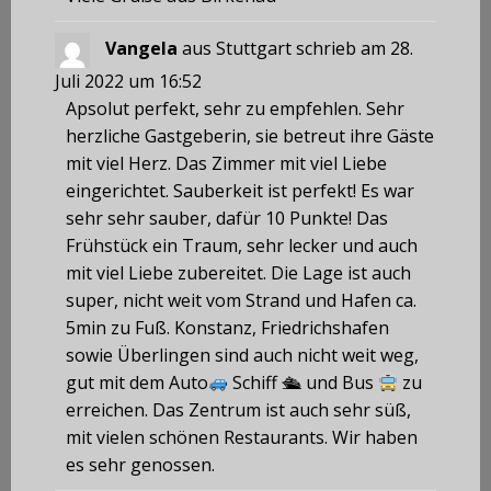
Vangela
aus
Stuttgart
schrieb am
28.
Juli 2022
um
16:52
Apsolut perfekt, sehr zu empfehlen. Sehr
herzliche Gastgeberin, sie betreut ihre Gäste
mit viel Herz. Das Zimmer mit viel Liebe
eingerichtet. Sauberkeit ist perfekt! Es war
sehr sehr sauber, dafür 10 Punkte! Das
Frühstück ein Traum, sehr lecker und auch
mit viel Liebe zubereitet. Die Lage ist auch
super, nicht weit vom Strand und Hafen ca.
5min zu Fuß. Konstanz, Friedrichshafen
sowie Überlingen sind auch nicht weit weg,
gut mit dem Auto
Schiff 🛳 und Bus
zu
erreichen. Das Zentrum ist auch sehr süß,
mit vielen schönen Restaurants. Wir haben
es sehr genossen.