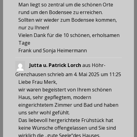
Man liegt so zentral um die schönen Orte
rund um den Bodensee zu erreichen.
Sollten wir wieder zum Bodensee kommen,
nur zu Ihnen!
Vielen Dank für die 10 schönen, erholsamen
Tage
Frank und Sonja Heimermann
Jutta u. Patrick Lorch
aus
Höhr-
Grenzhausen
schrieb am
4. Mai 2025
um
11:25
Liebe Frau Merk,
wir waren begeistert von Ihrem schönen
Haus, sehr gepflegtem, modern
eingerichtetem Zimmer und Bad und haben
uns sehr wohl gefühlt.
Das liebevoll hergerichtete Frühstück hat
keine Wünsche offengelassen und Sie sind
wirklich die „gute Seele“des Hauses.