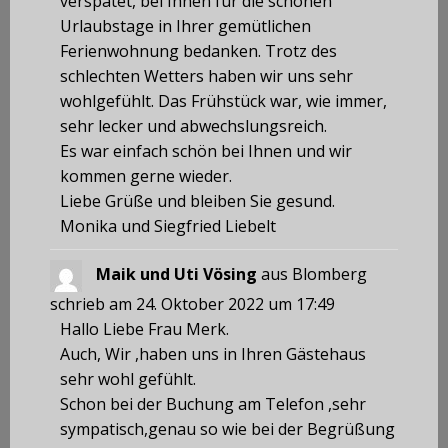
verspätet, bei Ihnen für die schönen
Urlaubstage in Ihrer gemütlichen
Ferienwohnung bedanken. Trotz des
schlechten Wetters haben wir uns sehr
wohlgefühlt. Das Frühstück war, wie immer,
sehr lecker und abwechslungsreich.
Es war einfach schön bei Ihnen und wir
kommen gerne wieder.
Liebe Grüße und bleiben Sie gesund.
Monika und Siegfried Liebelt
Maik und Uti Vösing
aus
Blomberg
schrieb am
24. Oktober 2022
um
17:49
Hallo Liebe Frau Merk.
Auch, Wir ,haben uns in Ihren Gästehaus
sehr wohl gefühlt.
Schon bei der Buchung am Telefon ,sehr
sympatisch,genau so wie bei der Begrüßung