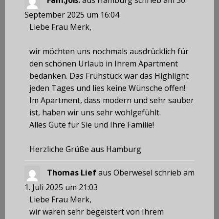
Fam.Joß.
aus
Hamburg
schrieb am
30.
September 2025
um
16:04
Liebe Frau Merk,
wir möchten uns nochmals ausdrücklich für
den schönen Urlaub in Ihrem Apartment
bedanken. Das Frühstück war das Highlight
jeden Tages und lies keine Wünsche offen!
Im Apartment, dass modern und sehr sauber
ist, haben wir uns sehr wohlgefühlt.
Alles Gute für Sie und Ihre Familie!
Herzliche Grüße aus Hamburg
Thomas Lief
aus
Oberwesel
schrieb am
1. Juli 2025
um
21:03
Liebe Frau Merk,
wir waren sehr begeistert von Ihrem