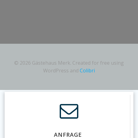
Gästebuchliste
© 2026 Gästehaus Merk. Created for free using
WordPress and
Colibri
ANFRAGE