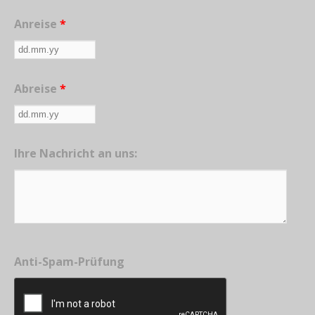
Anreise
*
Abreise
*
Ihre Nachricht an uns:
Anti-Spam-Prüfung