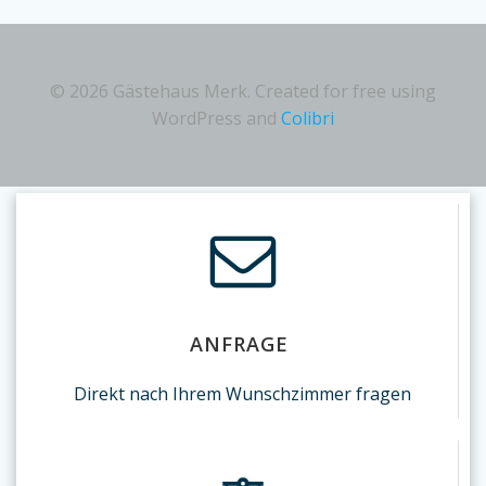
© 2026 Gästehaus Merk. Created for free using
WordPress and
Colibri
ANFRAGE
Direkt nach Ihrem Wunschzimmer fragen