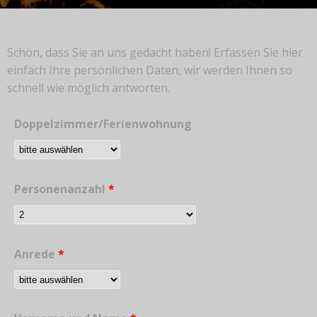
Schön, dass Sie an uns gedacht haben! Erfassen Sie hier
einfach Ihre persönlichen Daten, wir werden Ihnen so
schnell wie möglich antworten.
Doppelzimmer/Ferienwohnung
Personenanzahl
*
Anrede
*