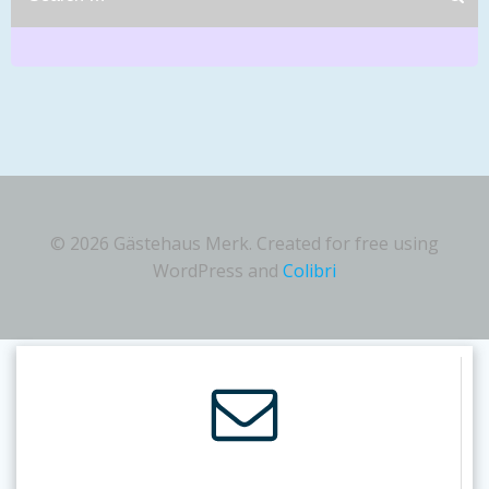
for:
© 2026 Gästehaus Merk. Created for free using
WordPress and
Colibri