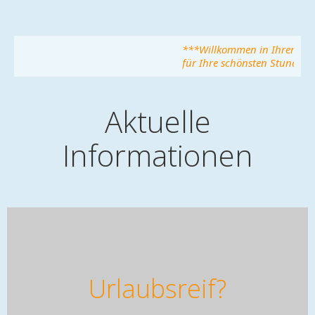
***Willkommen in Ihrem Gäste
für Ihre schönsten Stunden im 
Aktuelle
Informationen
Urlaubsreif?
BUCHUNGSANFRAGE