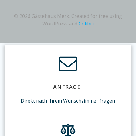
© 2026 Gästehaus Merk. Created for free using
WordPress and
Colibri
ANFRAGE
Direkt nach Ihrem Wunschzimmer fragen