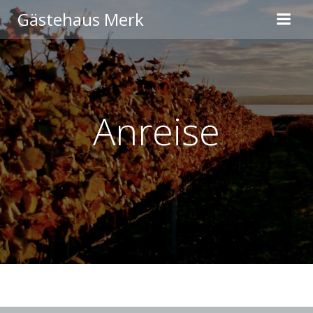
Zum
Gästehaus Merk
Inhalt
springen
Anreise